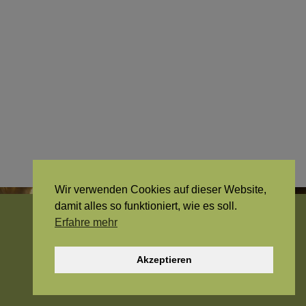
Wir verwenden Cookies auf dieser Website,
damit alles so funktioniert, wie es soll.
Erfahre mehr
© 2026 -
fridolin-webtainment
. Alle Rechte vorbehalten.
Akzeptieren