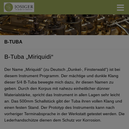
Zum Inhalt springen
B-TUBA
B-Tuba „Miriquidi“
Der Name „Miriquidi“ (zu Deutsch „Dunkel-, Finsterwald“) ist bei
diesem Instrument Programm. Der mächtige und dunkle Klang
dieser 5/4 B-Tuba bewegte mich dazu, ihr diesen Namen zu
geben. Durch den Korpus mit nahezu einheitlicher dünner
Materialstärke, spricht das Instrument in allen Lagen sehr leicht
an. Das 500mm Schallstück gibt der Tuba ihren vollen Klang und
einen festen Stand. Der Prototyp des Instruments kann nach
vorheriger Terminabsprache in der Werkstatt getestet werden. Die
Lederhandschütze dienen dem Schutz vor Korrosion.