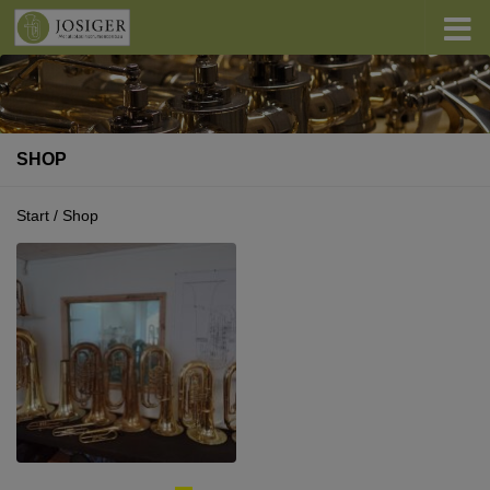
Zum Inhalt springen
SHOP
Start
/ Shop